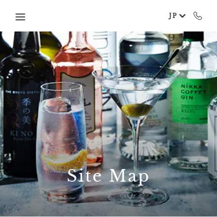
Skip to main content
JP
Site Map